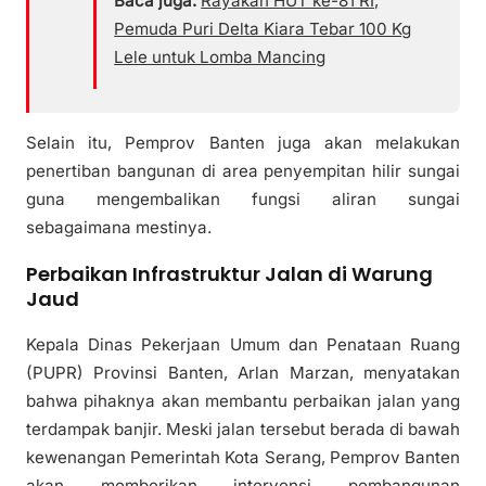
Baca juga:
Rayakan HUT ke-81 RI,
Pemuda Puri Delta Kiara Tebar 100 Kg
Lele untuk Lomba Mancing
Selain itu, Pemprov Banten juga akan melakukan
penertiban bangunan di area penyempitan hilir sungai
guna mengembalikan fungsi aliran sungai
sebagaimana mestinya.
Perbaikan Infrastruktur Jalan di Warung
Jaud
Kepala Dinas Pekerjaan Umum dan Penataan Ruang
(PUPR) Provinsi Banten, Arlan Marzan, menyatakan
bahwa pihaknya akan membantu perbaikan jalan yang
terdampak banjir. Meski jalan tersebut berada di bawah
kewenangan Pemerintah Kota Serang, Pemprov Banten
akan memberikan intervensi pembangunan