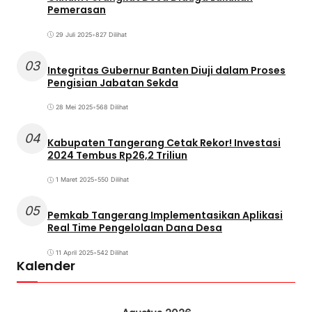
Pemerasan
29 Juli 2025
•
827 Dilihat
03
Integritas Gubernur Banten Diuji dalam Proses
Pengisian Jabatan Sekda
28 Mei 2025
•
568 Dilihat
04
Kabupaten Tangerang Cetak Rekor! Investasi
2024 Tembus Rp26,2 Triliun
1 Maret 2025
•
550 Dilihat
05
Pemkab Tangerang Implementasikan Aplikasi
Real Time Pengelolaan Dana Desa
11 April 2025
•
542 Dilihat
Kalender