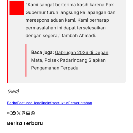
“Kami sangat berterima kasih karena Pak
Gubernur turun langsung ke lapangan dan
merespons aduan kami. Kami berharap
permasalahan ini dapat terselesaikan
dengan segera,” tambah Ahmadi.
Baca juga:
Gabrugan 2026 di Depan
Mata, Polsek Padarincang Siapkan
Pengamanan Terpadu
(Red)
Berita
Featured
Headline
Infrastruktur
Pemerintahan
Facebook
Twitter
Pinterest
Mail
WhatsApp
Berita Terbaru