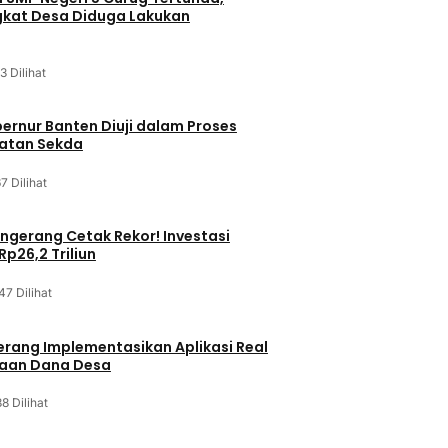
kat Desa Diduga Lakukan
3 Dilihat
bernur Banten Diuji dalam Proses
batan Sekda
7 Dilihat
gerang Cetak Rekor! Investasi
p26,2 Triliun
47 Dilihat
rang Implementasikan Aplikasi Real
laan Dana Desa
8 Dilihat