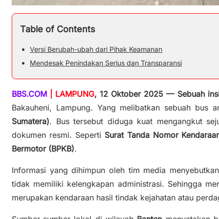
Table of Contents
Versi Berubah-ubah dari Pihak Keamanan
Mendesak Penindakan Serius dan Transparansi
BBS.COM
| LAMPUNG
, 12 Oktober 2025 — Sebuah in
Bakauheni, Lampung. Yang melibatkan sebuah bus an
Sumatera)
. Bus tersebut diduga kuat mengangkut se
dokumen resmi. Seperti
Surat Tanda Nomor Kendaraa
Bermotor (BPKB)
.
Informasi yang dihimpun oleh tim media menyebutka
tidak memiliki kelengkapan administrasi. Sehingga 
merupakan kendaraan hasil tindak kejahatan atau perda