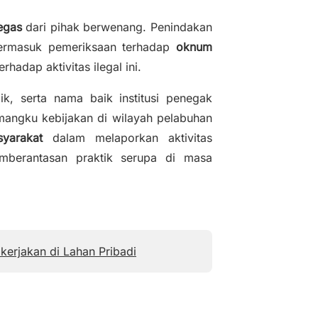
egas
dari pihak berwenang. Penindakan
 termasuk pemeriksaan terhadap
oknum
hadap aktivitas ilegal ini.
ik, serta nama baik institusi penegak
mangku kebijakan di wilayah pelabuhan
yarakat
dalam melaporkan aktivitas
mberantasan praktik serupa di masa
ikerjakan di Lahan Pribadi