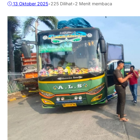
13 Oktober 2025
•
225
Dilihat
•
2 Menit membaca