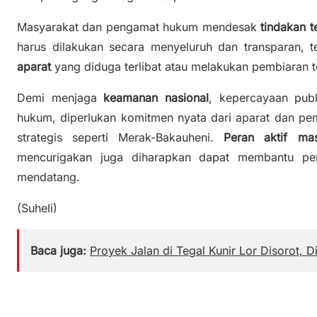
Masyarakat dan pengamat hukum mendesak
tindakan t
harus dilakukan secara menyeluruh dan transparan,
aparat
yang diduga terlibat atau melakukan pembiaran ter
Demi menjaga
keamanan nasional
, kepercayaan publ
hukum, diperlukan komitmen nyata dari aparat dan pe
strategis seperti Merak-Bakauheni.
Peran aktif mas
mencurigakan juga diharapkan dapat membantu pe
mendatang.
(Suheli)
Baca juga:
Proyek Jalan di Tegal Kunir Lor Disorot, D