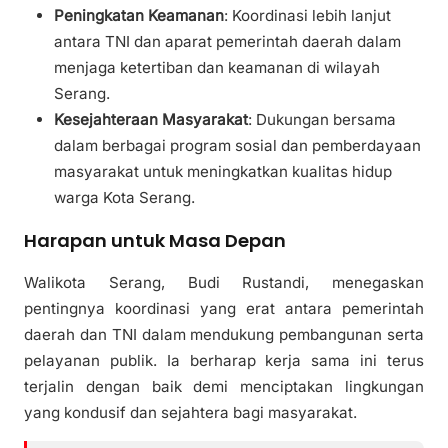
Peningkatan Keamanan
: Koordinasi lebih lanjut
antara TNI dan aparat pemerintah daerah dalam
menjaga ketertiban dan keamanan di wilayah
Serang.
Kesejahteraan Masyarakat
: Dukungan bersama
dalam berbagai program sosial dan pemberdayaan
masyarakat untuk meningkatkan kualitas hidup
warga Kota Serang.
Harapan untuk Masa Depan
Walikota Serang, Budi Rustandi, menegaskan
pentingnya koordinasi yang erat antara pemerintah
daerah dan TNI dalam mendukung pembangunan serta
pelayanan publik. Ia berharap kerja sama ini terus
terjalin dengan baik demi menciptakan lingkungan
yang kondusif dan sejahtera bagi masyarakat.