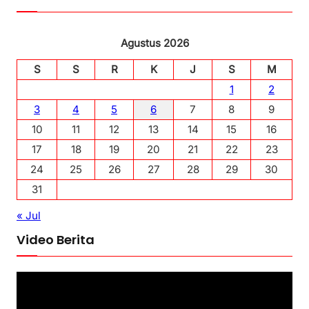
Agustus 2026
S
S
R
K
J
S
M
1
2
3
4
5
6
7
8
9
10
11
12
13
14
15
16
17
18
19
20
21
22
23
24
25
26
27
28
29
30
31
« Jul
Video Berita
P
e