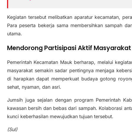
Kegiatan tersebut melibatkan aparatur kecamatan, per
Para peserta bekerja sama membersihkan sampah dan m
utama.
Mendorong Partisipasi Aktif Masyarakat
Pemerintah Kecamatan Mauk berharap, melalui kegiatan 
masyarakat semakin sadar pentingnya menjaga kebersih
di harapkan dapat memperkuat budaya gotong royon
sehat, nyaman, dan asri.
Jumsih juga sejalan dengan program Pemerintah Ka
kawasan bersih dan bebas dari sampah. Kolaborasi ant
kunci keberhasilan mewujudkan tujuan tersebut.
(Sul)