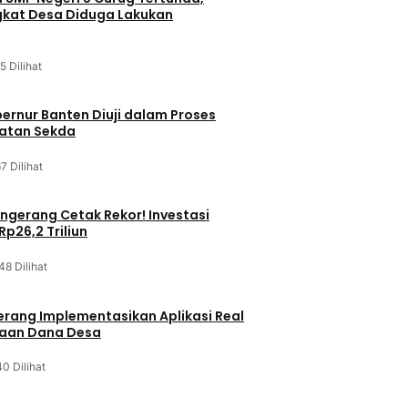
kat Desa Diduga Lakukan
5 Dilihat
bernur Banten Diuji dalam Proses
batan Sekda
7 Dilihat
gerang Cetak Rekor! Investasi
p26,2 Triliun
48 Dilihat
rang Implementasikan Aplikasi Real
laan Dana Desa
0 Dilihat