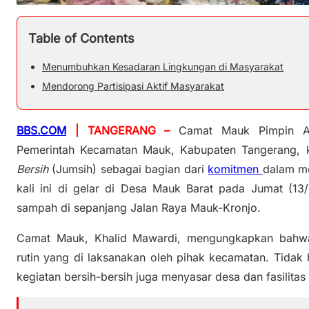
Table of Contents
Menumbuhkan Kesadaran Lingkungan di Masyarakat
Mendorong Partisipasi Aktif Masyarakat
BBS.COM
| TANGERANG –
Camat Mauk Pimpin Aks
Pemerintah Kecamatan Mauk, Kabupaten Tangerang, 
Bersih
(Jumsih) sebagai bagian dari
komitmen
dalam me
kali ini di gelar di Desa Mauk Barat pada Jumat (1
sampah di sepanjang Jalan Raya Mauk-Kronjo.
Camat Mauk, Khalid Mawardi, mengungkapkan bahw
rutin yang di laksanakan oleh pihak kecamatan. Tidak
kegiatan bersih-bersih juga menyasar desa dan fasilitas