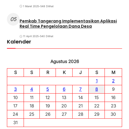
1 Maret 2025
•
548 Dilihat
05
Pemkab Tangerang Implementasikan Aplikasi
Real Time Pengelolaan Dana Desa
11 April 2025
•
540 Dilihat
Kalender
Agustus 2026
S
S
R
K
J
S
M
1
2
3
4
5
6
7
8
9
10
11
12
13
14
15
16
17
18
19
20
21
22
23
24
25
26
27
28
29
30
31