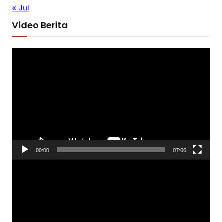
« Jul
Video Berita
P
e
m
u
t
a
r
V
00:00
07:06
i
P
d
e
e
m
o
u
t