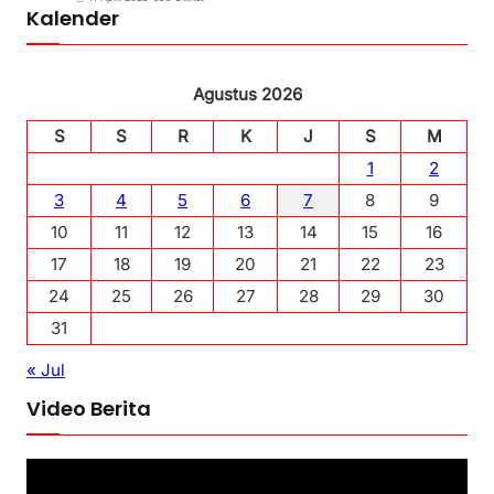
Kalender
Agustus 2026
S
S
R
K
J
S
M
1
2
3
4
5
6
7
8
9
10
11
12
13
14
15
16
17
18
19
20
21
22
23
24
25
26
27
28
29
30
31
« Jul
Video Berita
P