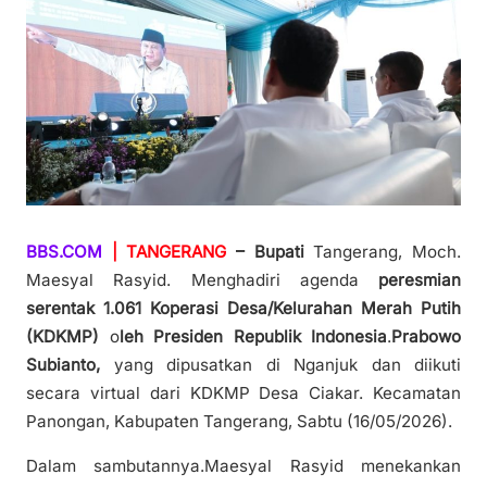
BBS.COM
| TANGERANG
– Bupati
Tangerang, Moch.
Maesyal Rasyid. Menghadiri agenda
peresmian
serentak 1.061 Koperasi Desa/Kelurahan Merah Putih
(KDKMP)
o
leh Presiden Republik Indonesia
.
Prabowo
Subianto,
yang dipusatkan di Nganjuk dan diikuti
secara virtual dari KDKMP Desa Ciakar. Kecamatan
Panongan, Kabupaten Tangerang, Sabtu (16/05/2026).
Dalam sambutannya.Maesyal Rasyid menekankan