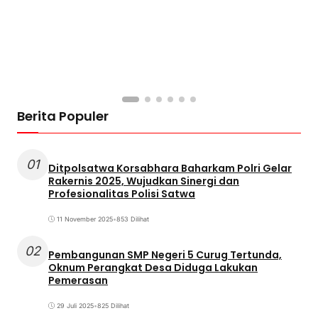
Berita Populer
01
Ditpolsatwa Korsabhara Baharkam Polri Gelar
Rakernis 2025, Wujudkan Sinergi dan
Profesionalitas Polisi Satwa
11 November 2025
•
853 Dilihat
02
Pembangunan SMP Negeri 5 Curug Tertunda,
Oknum Perangkat Desa Diduga Lakukan
Pemerasan
29 Juli 2025
•
825 Dilihat