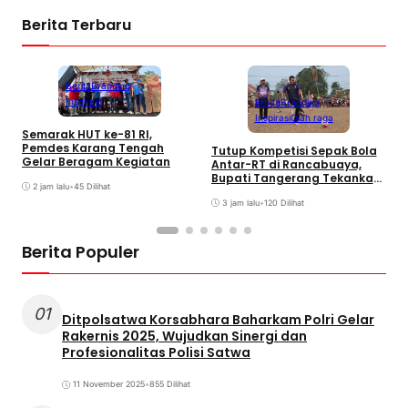
Berita Terbaru
Berita
Branding
Inspirasi
Berita
Branding
Inspirasi
Olah raga
Semarak HUT ke-81 RI,
P
Pemdes Karang Tengah
Tutup Kompetisi Sepak Bola
D
Gelar Beragam Kegiatan
Antar-RT di Rancabuaya,
T
Bupati Tangerang Tekankan
2 jam lalu
•
45 Dilihat
Sportivitas dan Persatuan
3 jam lalu
•
120 Dilihat
Berita Populer
01
Ditpolsatwa Korsabhara Baharkam Polri Gelar
Rakernis 2025, Wujudkan Sinergi dan
Profesionalitas Polisi Satwa
11 November 2025
•
855 Dilihat