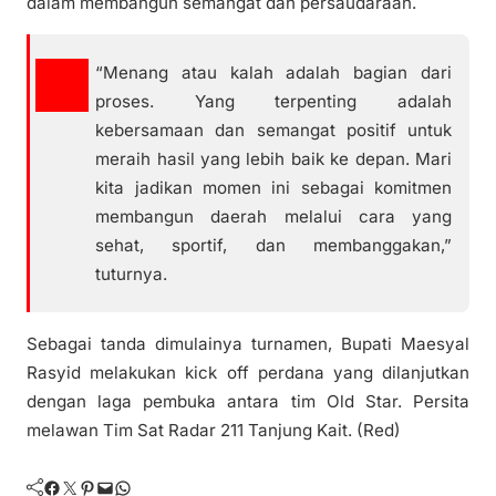
dalam membangun semangat dan persaudaraan.
“Menang atau kalah adalah bagian dari
proses. Yang terpenting adalah
kebersamaan dan semangat positif untuk
meraih hasil yang lebih baik ke depan. Mari
kita jadikan momen ini sebagai komitmen
membangun daerah melalui cara yang
sehat, sportif, dan membanggakan,”
tuturnya.
Sebagai tanda dimulainya turnamen, Bupati Maesyal
Rasyid melakukan kick off perdana yang dilanjutkan
dengan laga pembuka antara tim Old Star. Persita
melawan Tim Sat Radar 211 Tanjung Kait. (Red)
Facebook
Twitter
Pinterest
Mail
WhatsApp