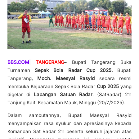
BBS.COM
|
TANGERANG
– Bupati Tangerang Buka
Turnamen
Sepak Bola Radar Cup 2025.
Bupati
Tangerang,
Moch. Maesyal Rasyid
secara resmi
membuka Kejuaraan Sepak Bola Radar
Cup 2025
yang
digelar di
Lapangan Satuan Radar
. (SatRadar) 211
Tanjung Kait, Kecamatan Mauk, Minggu (20/7/2025).
Dalam sambutannya, Bupati Maesyal Rasyid
menyampaikan rasa syukur dan apresiasinya kepada
Komandan Sat Radar 211 beserta seluruh jajaran atas