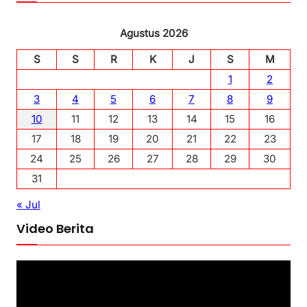
Agustus 2026
S
S
R
K
J
S
M
1
2
3
4
5
6
7
8
9
10
11
12
13
14
15
16
17
18
19
20
21
22
23
24
25
26
27
28
29
30
31
« Jul
Video Berita
P
e
m