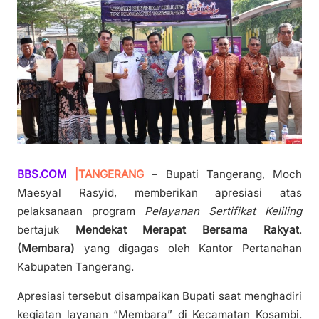
BBS.COM
|TANGERANG
– Bupati Tangerang, Moch
Maesyal Rasyid, memberikan apresiasi atas
pelaksanaan program
Pelayanan Sertifikat Keliling
bertajuk
Mendekat Merapat Bersama Rakyat
.
(Membara)
yang digagas oleh Kantor Pertanahan
Kabupaten Tangerang.
Apresiasi tersebut disampaikan Bupati saat menghadiri
kegiatan layanan “Membara” di Kecamatan Kosambi.