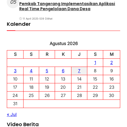
05
Pemkab Tangerang Implementasikan Aplikasi
Real Time Pengelolaan Dana Desa
11 April 2025
•
539 Dilihat
Kalender
Agustus 2026
S
S
R
K
J
S
M
1
2
3
4
5
6
7
8
9
10
11
12
13
14
15
16
17
18
19
20
21
22
23
24
25
26
27
28
29
30
31
« Jul
Video Berita