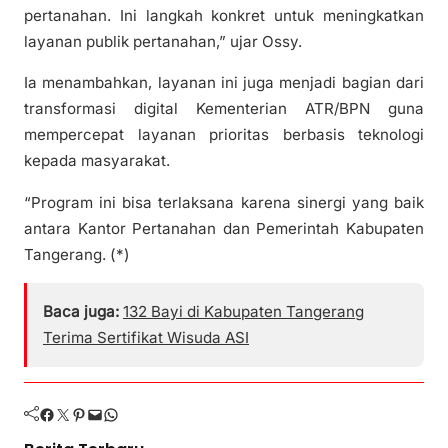
pertanahan. Ini langkah konkret untuk meningkatkan
layanan publik pertanahan,” ujar Ossy.
Ia menambahkan, layanan ini juga menjadi bagian dari
transformasi digital Kementerian ATR/BPN guna
mempercepat layanan prioritas berbasis teknologi
kepada masyarakat.
“Program ini bisa terlaksana karena sinergi yang baik
antara Kantor Pertanahan dan Pemerintah Kabupaten
Tangerang. (*)
Baca juga:
132 Bayi di Kabupaten Tangerang
Terima Sertifikat Wisuda ASI
Facebook
Twitter
Pinterest
Mail
WhatsApp