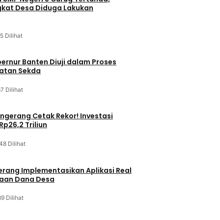
kat Desa Diduga Lakukan
5 Dilihat
bernur Banten Diuji dalam Proses
batan Sekda
7 Dilihat
gerang Cetak Rekor! Investasi
p26,2 Triliun
48 Dilihat
rang Implementasikan Aplikasi Real
laan Dana Desa
9 Dilihat