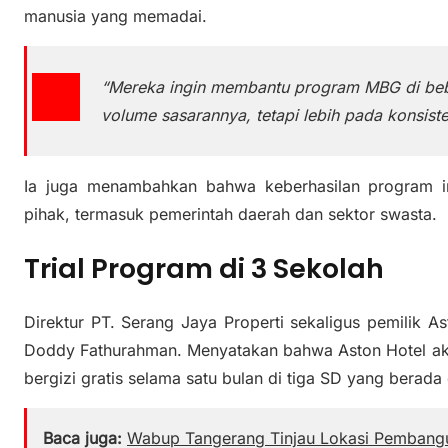
manusia yang memadai.
“Mereka ingin membantu program MBG di bebe
volume sasarannya, tetapi lebih pada konsiste
Ia juga menambahkan bahwa keberhasilan program in
pihak, termasuk pemerintah daerah dan sektor swasta.
Trial Program di 3 Sekolah
Direktur PT. Serang Jaya Properti sekaligus pemilik A
Doddy Fathurahman. Menyatakan bahwa Aston Hotel aka
bergizi gratis selama satu bulan di tiga SD yang berada
Baca juga:
Wabup Tangerang Tinjau Lokasi Pembang