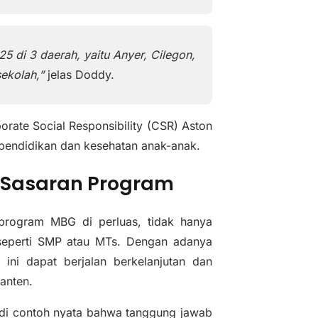
25 di 3 daerah, yaitu Anyer, Cilegon,
sekolah,”
jelas Doddy.
rate Social Responsibility (CSR) Aston
 pendidikan dan kesehatan anak-anak.
 Sasaran Program
program MBG di perluas, tidak hanya
seperti SMP atau MTs. Dengan adanya
ini dapat berjalan berkelanjutan dan
anten.
adi contoh nyata bahwa tanggung jawab