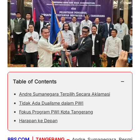
−
Table of Contents
Andre Sumanegara Terpilih Secara Aklamasi
Tidak Ada Dualisme dalam PWI
Fokus Program PWI Kota Tangerang
Harapan ke Depan
BBS.COM
| TANGERANG –
Andre Sumanegara Resmi