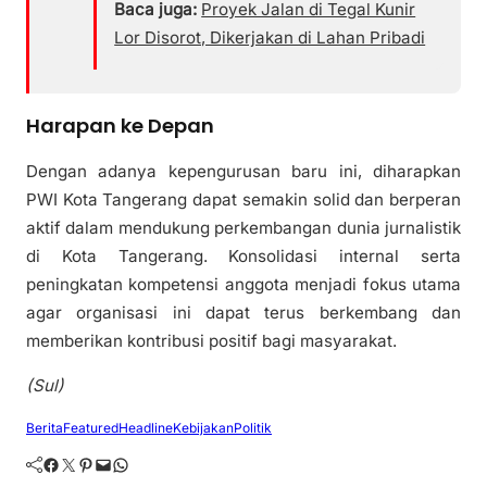
Baca juga:
Proyek Jalan di Tegal Kunir
Lor Disorot, Dikerjakan di Lahan Pribadi
Harapan ke Depan
Dengan adanya kepengurusan baru ini, diharapkan
PWI Kota Tangerang dapat semakin solid dan berperan
aktif dalam mendukung perkembangan dunia jurnalistik
di Kota Tangerang. Konsolidasi internal serta
peningkatan kompetensi anggota menjadi fokus utama
agar organisasi ini dapat terus berkembang dan
memberikan kontribusi positif bagi masyarakat.
(Sul)
Berita
Featured
Headline
Kebijakan
Politik
Facebook
Twitter
Pinterest
Mail
WhatsApp