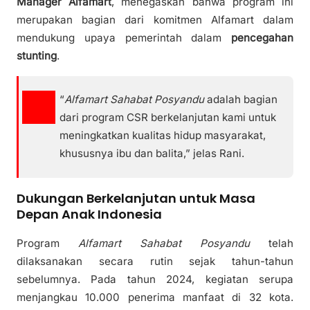
Manager Alfamart
, menegaskan bahwa program ini
merupakan bagian dari komitmen Alfamart dalam
mendukung upaya pemerintah dalam
pencegahan
stunting
.
“
Alfamart Sahabat Posyandu
adalah bagian
dari program CSR berkelanjutan kami untuk
meningkatkan kualitas hidup masyarakat,
khususnya ibu dan balita,” jelas Rani.
Dukungan Berkelanjutan untuk Masa
Depan Anak Indonesia
Program
Alfamart Sahabat Posyandu
telah
dilaksanakan secara rutin sejak tahun-tahun
sebelumnya. Pada tahun 2024, kegiatan serupa
menjangkau 10.000 penerima manfaat di 32 kota.