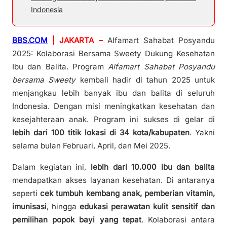
Indonesia
BBS.COM
| JAKARTA –
Alfamart Sahabat Posyandu
2025: Kolaborasi Bersama Sweety Dukung Kesehatan
Ibu dan Balita. Program
Alfamart Sahabat Posyandu
bersama Sweety
kembali hadir di tahun 2025 untuk
menjangkau lebih banyak ibu dan balita di seluruh
Indonesia. Dengan misi meningkatkan kesehatan dan
kesejahteraan anak. Program ini sukses di gelar di
lebih dari 100 titik lokasi di 34 kota/kabupaten
. Yakni
selama bulan Februari, April, dan Mei 2025.
Dalam kegiatan ini,
lebih dari 10.000 ibu dan balita
mendapatkan akses layanan kesehatan. Di antaranya
seperti
cek tumbuh kembang anak, pemberian vitamin,
imunisasi
, hingga
edukasi perawatan kulit sensitif dan
pemilihan popok bayi yang tepat
. Kolaborasi antara