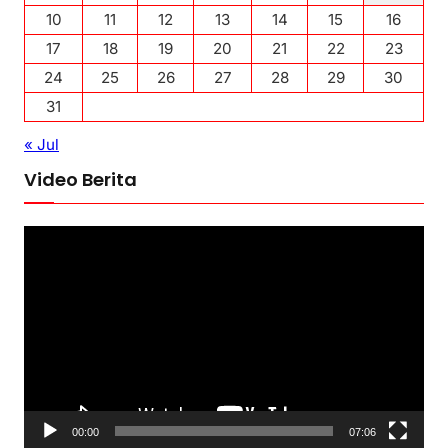
10
11
12
13
14
15
16
17
18
19
20
21
22
23
24
25
26
27
28
29
30
31
« Jul
Video Berita
P
e
m
u
t
a
r
V
00:00
07:06
i